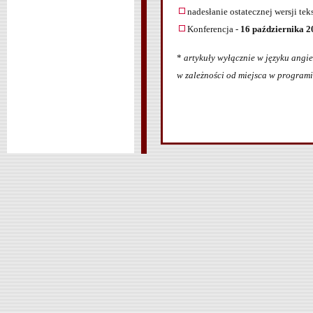
nadesłanie ostatecznej wersji tek
Konferencja -
16 października 2
*
artykuły wyłącznie w języku angie
w zależności od miejsca w program